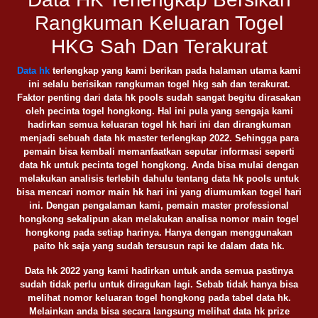
Rangkuman Keluaran Togel
HKG Sah Dan Terakurat
Data hk
terlengkap yang kami berikan pada halaman utama kami
ini selalu berisikan rangkuman togel hkg sah dan terakurat.
Faktor penting dari data hk pools sudah sangat begitu dirasakan
oleh pecinta togel hongkong. Hal ini pula yang sengaja kami
hadirkan semua keluaran togel hk hari ini dan dirangkuman
menjadi sebuah data hk master terlengkap 2022. Sehingga para
pemain bisa kembali memanfaatkan seputar informasi seperti
data hk untuk pecinta togel hongkong. Anda bisa mulai dengan
melakukan analisis terlebih dahulu tentang data hk pools untuk
bisa mencari nomor main hk hari ini yang diumumkan togel hari
ini. Dengan pengalaman kami, pemain master professional
hongkong sekalipun akan melakukan analisa nomor main togel
hongkong pada setiap harinya. Hanya dengan menggunakan
paito hk saja yang sudah tersusun rapi ke dalam data hk.
Data hk 2022 yang kami hadirkan untuk anda semua pastinya
sudah tidak perlu untuk diragukan lagi. Sebab tidak hanya bisa
melihat nomor keluaran togel hongkong pada tabel data hk.
Melainkan anda bisa secara langsung melihat data hk prize