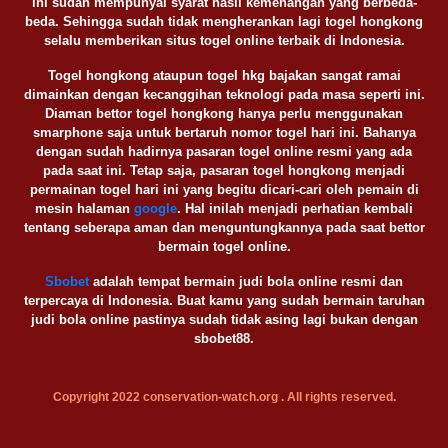
ini sudah mempunyai syarat hasil kemenangan yang berbeda-
beda. Sehingga sudah tidak mengherankan lagi togel hongkong
selalu memberikan situs togel online terbaik di Indonesia.
Togel hongkong ataupun togel hkg bajakan sangat ramai
dimainkan dengan kecanggihan teknologi pada masa seperti ini.
Diaman bettor togel hongkong hanya perlu menggunakan
smarphone saja untuk bertaruh nomor togel hari ini. Bahanya
dengan sudah hadirnya pasaran togel online resmi yang ada
pada saat ini. Tetap saja, pasaran togel hongkong menjadi
permainan togel hari ini yang begitu dicari-cari oleh pemain di
mesin halaman
google
. Hal inilah menjadi perhatian kembali
tentang seberapa aman dan menguntungkannya pada saat bettor
bermain togel online.
Sbobet
adalah tempat bermain judi bola online resmi dan
terpercaya di Indonesia. Buat kamu yang sudah bermain taruhan
judi bola online pastinya sudah tidak asing lagi bukan dengan
sbobet88.
Copyright 2022 conservation-watch.org . All rights reserved.