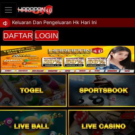
Keluaran Dan Pengeluaran Hk Hari Ini
DAFTAR
LOGIN