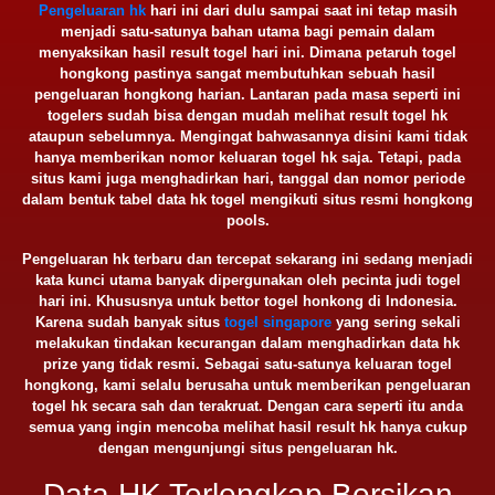
Pengeluaran hk
hari ini dari dulu sampai saat ini tetap masih
menjadi satu-satunya bahan utama bagi pemain dalam
menyaksikan hasil result togel hari ini. Dimana petaruh togel
hongkong pastinya sangat membutuhkan sebuah hasil
pengeluaran hongkong harian. Lantaran pada masa seperti ini
togelers sudah bisa dengan mudah melihat result togel hk
ataupun sebelumnya. Mengingat bahwasannya disini kami tidak
hanya memberikan nomor keluaran togel hk saja. Tetapi, pada
situs kami juga menghadirkan hari, tanggal dan nomor periode
dalam bentuk tabel data hk togel mengikuti situs resmi hongkong
pools.
Pengeluaran hk terbaru dan tercepat sekarang ini sedang menjadi
kata kunci utama banyak dipergunakan oleh pecinta judi togel
hari ini. Khususnya untuk bettor togel honkong di Indonesia.
Karena sudah banyak situs
togel singapore
yang sering sekali
melakukan tindakan kecurangan dalam menghadirkan data hk
prize yang tidak resmi. Sebagai satu-satunya keluaran togel
hongkong, kami selalu berusaha untuk memberikan pengeluaran
togel hk secara sah dan terakruat. Dengan cara seperti itu anda
semua yang ingin mencoba melihat hasil result hk hanya cukup
dengan mengunjungi situs pengeluaran hk.
Data HK Terlengkap Bersikan