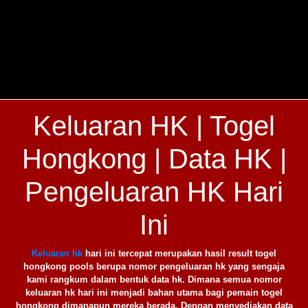
Keluaran HK | Togel
Hongkong | Data HK |
Pengeluaran HK Hari
Ini
Keluaran hk
hari ini tercepat merupakan hasil result togel
hongkong pools berupa nomor pengeluaran hk yang sengaja
kami rangkum dalam bentuk data hk. Dimana semua nomor
keluaran hk hari ini menjadi bahan utama bagi pemain togel
hongkong dimanapun mereka berada. Dengan menyediakan data